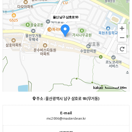
울산 남구 삼호로 93
100m
주소 : 울산광역시 남구 삼호로 93(무거동)
E-mail
mc2006@masterclean.kr