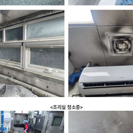
<조리실 청소중>