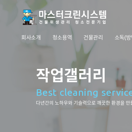
회사소개
청소용역
건물관리
소독(방
작업갤러리
Best cleaning servic
다년간의 노하우와 기술력으로 깨끗한 환경을 만