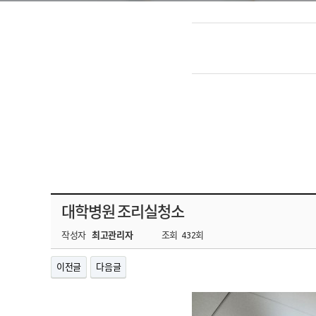
대학병원 조리실청소
작성자
최고관리자
조회
432회
이전글
다음글