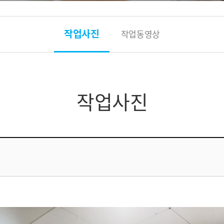
작업사진
작업동영상
작업사진