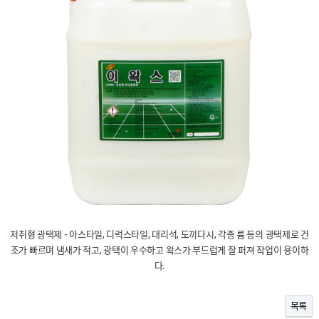
저취형 광택제 - 아스타일, 디럭스타일, 대리석, 도끼다시, 각종 륨 등의 광택제로 건
조가 빠르며 냄새가 적고, 광택이 우수하고 왁스가 부드럽게 잘 퍼져 작업이 용이하
다.
목록