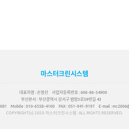
마스터크린시스템
대표자명 :
손영선
사업자등록번호 :
606-86-54900
부산본사 :
부산광역시 강서구 범방3로59번길 43
081
Mobile :
010-6558-4100
FAX :
051-941-9197
E-mail :
mc2006@
COPYRIGHT(c) 2020 마스터크린시스템. ALL RIGHTS RESERVED.