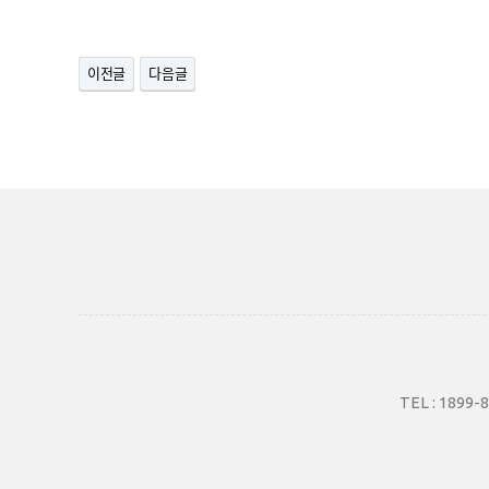
이전글
다음글
TEL :
1899-8