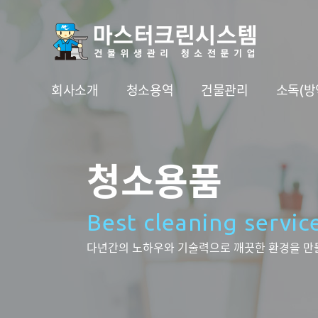
회사소개
청소용역
건물관리
소독(방
청소용품
Best cleaning servic
다년간의 노하우와 기술력으로 깨끗한 환경을 만