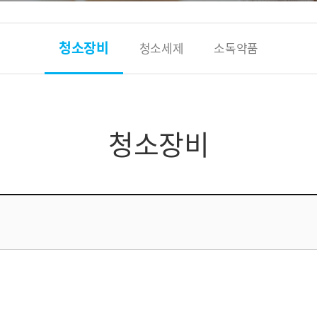
청소장비
청소세제
소독약품
청소장비