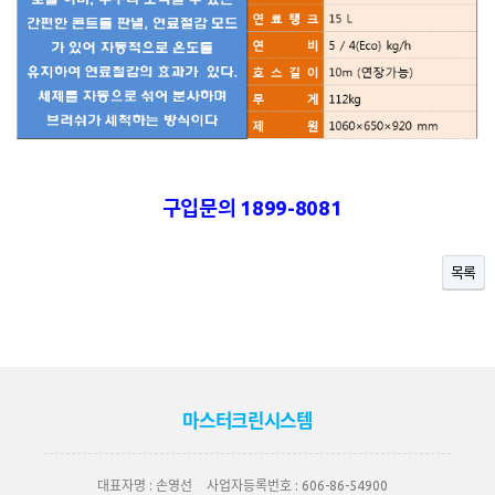
구입문의 1899-8081
목록
마스터크린시스템
대표자명 :
손영선
사업자등록번호 :
606-86-54900